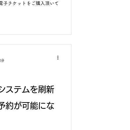
て電子チケットをご購入頂いて
2分
システムを刷新
予約が可能にな