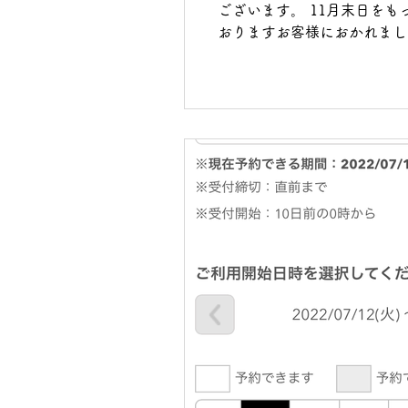
ございます。 11月末日を
おりますお客様におかれまして