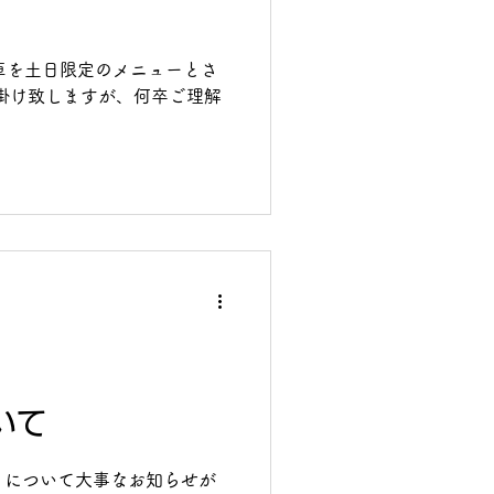
車を土日限定のメニューとさ
掛け致しますが、何卒ご理解
いて
リについて大事なお知らせが