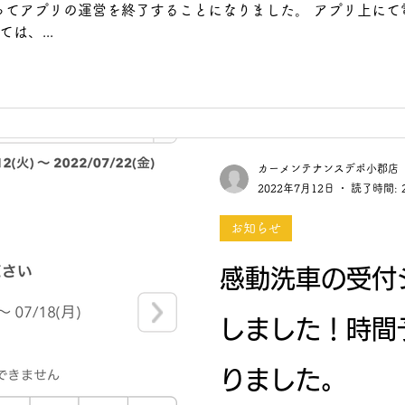
もってアプリの運営を終了することになりました。 アプリ上に
は、...
カーメンテナンスデポ小郡店
2022年7月12日
読了時間: 
お知らせ
感動洗車の受付
しました！時間
りました。