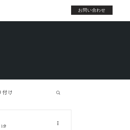
お問い合わせ
店舗情報/お問い合わせ
BLOG
り付け
 1分