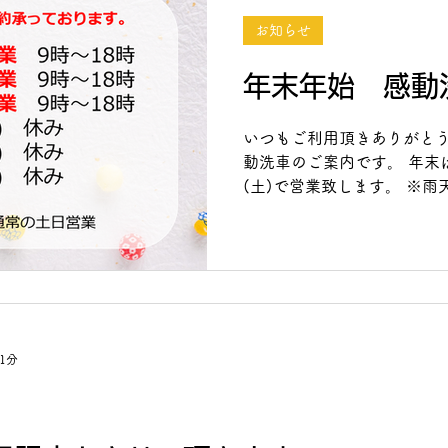
お知らせ
年末年始 感動
いつもご利用頂きありがとう
動洗車のご案内です。 年末は1
(土)で営業致します。 ※
ます。 ネット・お電話でご
ご利用ください。...
1分