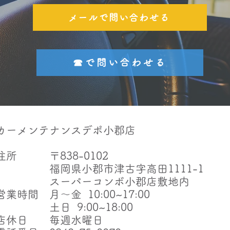
メールで問い合わせる
☎で問い合わせる
カーメンテナンスデポ小郡店
​住所 〒838-0102
福岡県小郡市津古字高田1111-1
スーパーコンボ小郡店敷地内
​営業時間 月～金 10:00~17:00
土日 9:00~18:00
​店休日 毎週水曜日