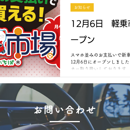
お知らせ
12月6日 軽
ープン
スマホ並みのお支払いで新
12月6日にオープンしまし
カー取り扱いしております。
お車の買い替えを考えられ
ださい。
お問い合わせ