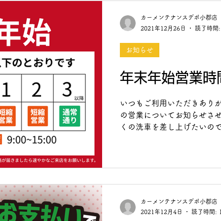
カーメンテナンスデポ小郡店
2021年12月26日
読了時間:
お知らせ
年末年始営業時
いつもご利用いただきありが
の営業についてお知らせさせ
くの洗車を差し上げたいの
ご協力をお願いします。 通
すので、待ち組数および待ち時
カーメンテナンスデポ小郡店
2021年12月4日
読了時間: 