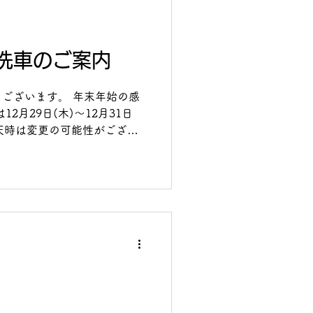
洗車のご案内
ございます。 年末年始の感
2月29日(木)～12月31日
雨天時は変更の可能性がござい
予約承っておりますのでぜひ