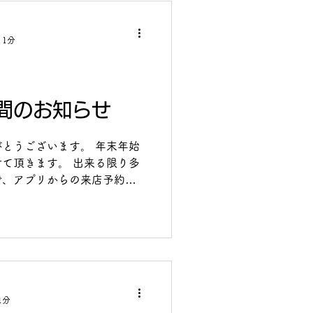
 1分
間のお知らせ
とうございます。 年末年始
て頂きます。 出来る限り多
で、アプリからの来店予約に
常よりもスタッフを増員しま
間に関係なく、...
1分