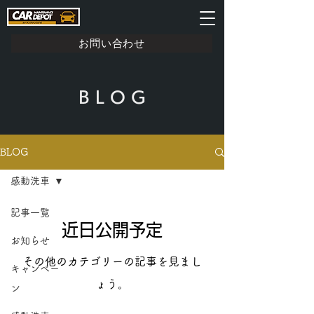
お問い合わせ
B L O G
BLOG
感動洗車
記事一覧
近日公開予定
お知らせ
その他のカテゴリーの記事を見まし
キャンペー
ょう。
ン