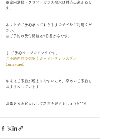
※室内清掃・フロントガラス撥水は対応出来かねま
す。
ネットでご予約承っておりますのでぜひご利用くだ
さい。
※ご予約の受付開始は7日前からです。
↓ ご予約ページのリンクです。
ご予約内容の選択｜カーメンテナンスデポ 
(airrsv.net)
年末はご予約が埋まりやすいため、早めのご予約を
おすすめしています。
お車をピカピカにして新年を迎えましょう!(^^)!