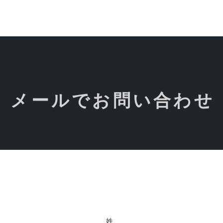
ホーム
洗車の極み
車検・整備
パーツ取付け
買取
サービスの流れ
メールでお問い合わせ
姓