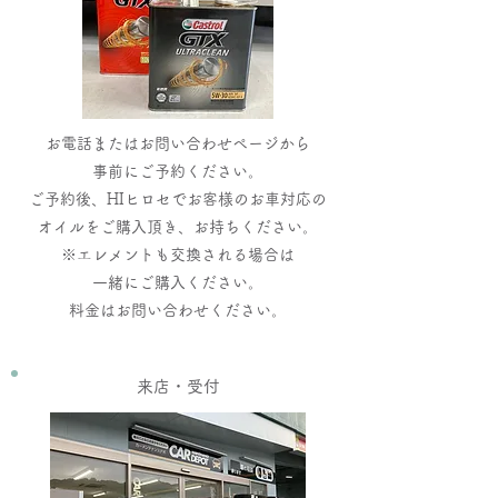
お電話またはお問い合わせページから
事前にご予約ください。
ご予約後、HIヒロセでお客様のお車対応の
オイル
​をご購入頂き、お持ちください。
※エレメントも交換される場合は
一緒にご購入ください。
​料金はお問い合わせください。
​来店・受付