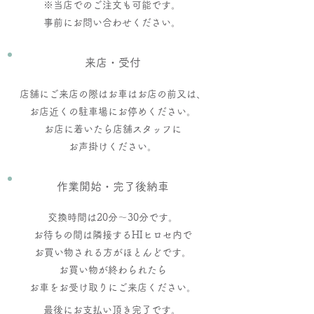
※当店でのご注文も可能です。
​事前にお問い合わせください。
​来店・受付
店舗にご来店の際はお車はお店の前又は、
お店近くの駐車場にお停めください。
お店に着いたら店舗スタッフに
​お声掛けください。​
​作業開始・完了後納車
交換時間は20分～30分です。
お待ちの間は隣接するHIヒロセ内で
お買い物される方がほとんどです。
​お買い物が終わられたら
お車をお受け取りにご来店ください。
最後にお支払い頂き完了です。