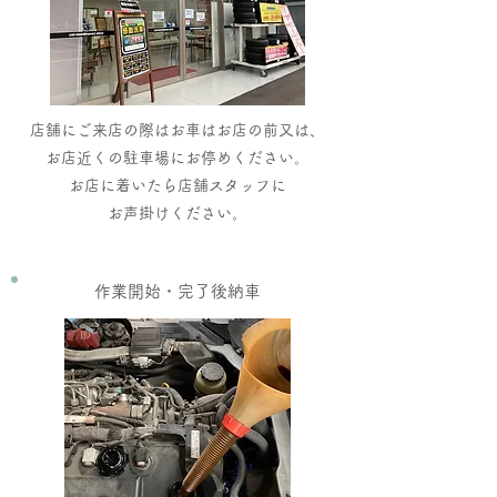
店舗にご来店の際はお車はお店の前又は、
お店近くの駐車場にお停めください。
お店に着いたら店舗スタッフに
​お声掛けください。​
​作業開始・完了後納車