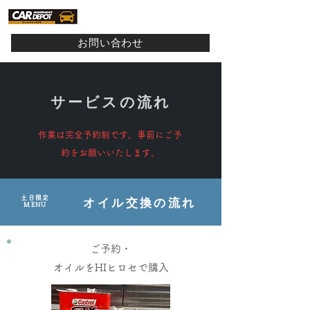
お問い合わせ
サービスの流れ
作業は完全予約制です。事前にご予
約をお願いいたします。
土日限定
オイル交換の流れ
MENU
ご予約・
オイルをHIヒロセで購入