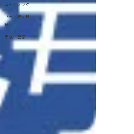
コーティング
パーツ取り付
け
車検・整備