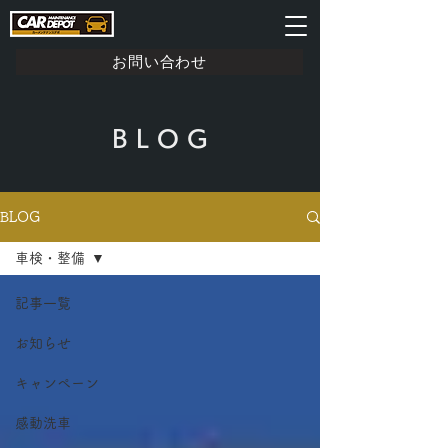
お問い合わせ
B L O G
BLOG
車検・整備
記事一覧
お知らせ
キャンペーン
感動洗車