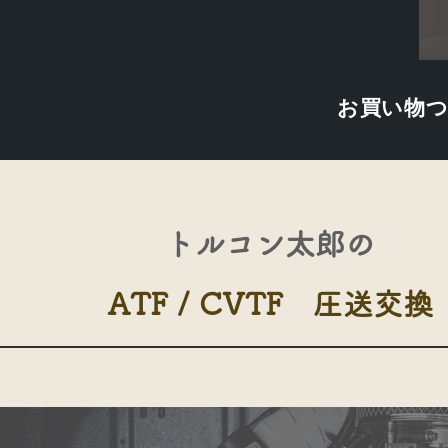
お買い物
トルコン太郎の​
ATF / CVTF 圧送交換​