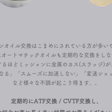
ンオイル交換はこまめにされている方が多い
はオートマチックオイルも定期的な交換をしな
するほどミッションに金属のカス(スラッジ)が
なる」「スムーズに加速しない」「変速ショ
​など様々な不調が起こり得ます、、
定期的にATF交換 / CVTF交換し、