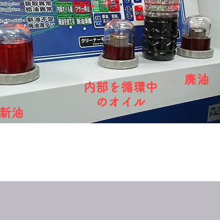
廃油
内部を循環中
のオイル
​新油