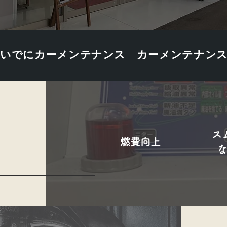
ついでにカーメンテナンス カーメンテナン
ス
燃費向上
​