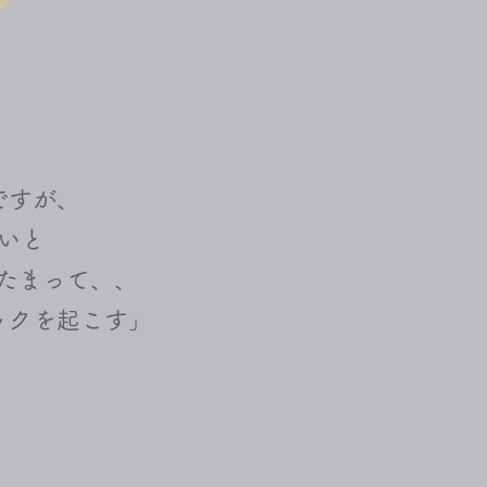
ですが、
いと
たまって、、
ックを起こす」