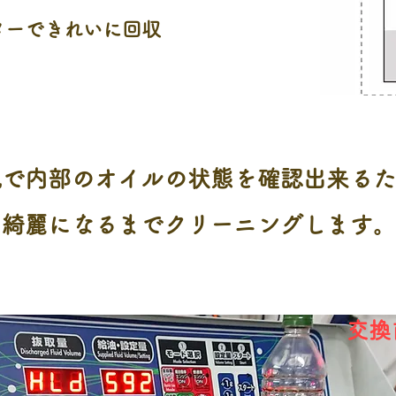
ターできれいに回収
視で内部のオイルの状態を確認出来る
綺麗になるまでクリーニングします
​交