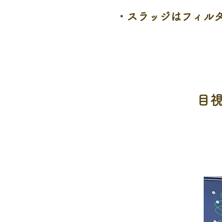
・スラッジはフィル
目