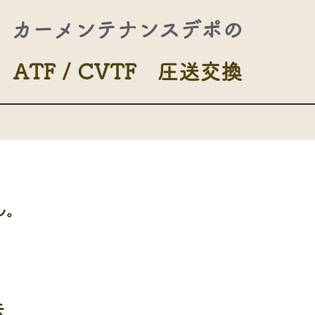
​カーメンテナンスデポの
ATF / CVTF 圧送交換​
ん。
去