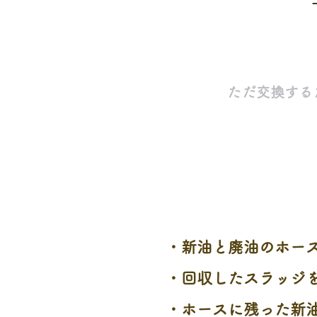
ただ交換する
・新油と廃油のホー
・回収したスラッジ
・ホースに残った新