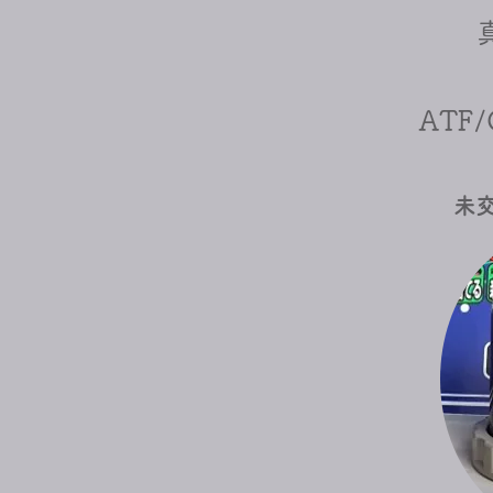
​AT
未