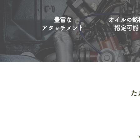
豊富な
オイルの銘
​アタッチメント
​指定可能
た