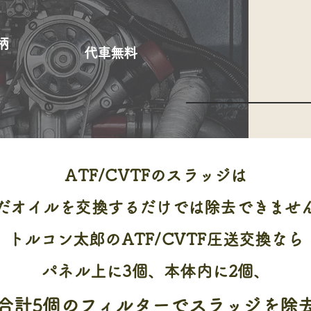
柄
代車無料
ATF/CVTFのスラッジは
だオイルを交換するだけでは除去できませ
トルコン太郎のATF/CVTF圧送交換なら
パネル上に3個、本体内に2個、
合計5個のフィルターでスラッジを除