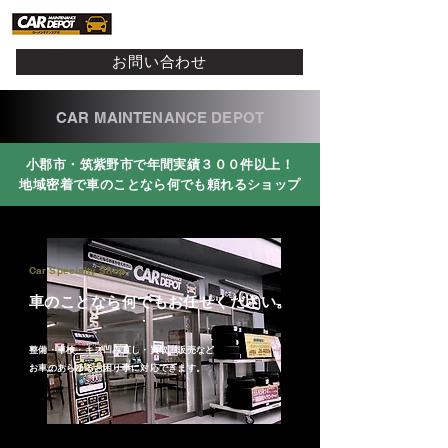
お問い合わせ
CAR MAINTENANCE DEPOT
小郡市・筑紫野市で年間実績３００件以上！
地域密着で車のことなら何でも頼れるショップ
Car Specialty Shop
車のことなら何でもお任せください。
整備・車検・キズ凹み直し・買取・販売など
お車のあらゆるお困り事に対応できます。